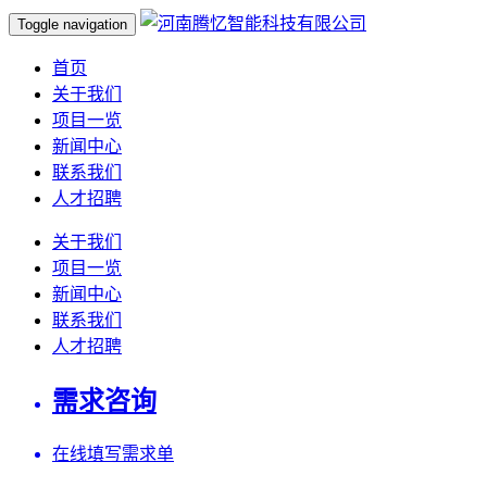
Toggle navigation
首页
关于我们
项目一览
新闻中心
联系我们
人才招聘
关于我们
项目一览
新闻中心
联系我们
人才招聘
需求咨询
在线填写需求单