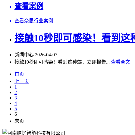
查看案例
查看奈思行业案例
接触10秒即可感染！看到这
新闻中心 2026-04-07
接触10秒即可感染！看到这种螺，立即报告...
查看全文
首页
上一页
1
2
3
4
5
6
末页