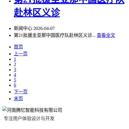
赴林区义诊
新闻中心 2026-04-07
第21批援圭亚那中国医疗队赴林区义诊...
查看全文
首页
上一页
1
2
3
4
5
6
下一页
末页
专注用户体验设计与开发