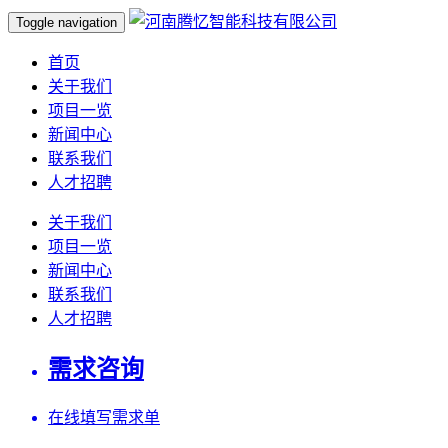
Toggle navigation
首页
关于我们
项目一览
新闻中心
联系我们
人才招聘
关于我们
项目一览
新闻中心
联系我们
人才招聘
需求咨询
在线填写需求单